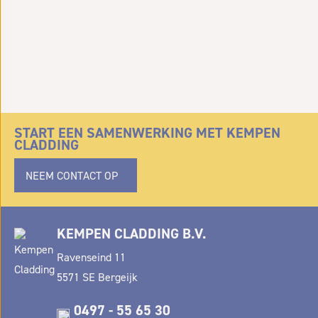
START EEN SAMENWERKING MET KEMPEN
CLADDING
NEEM CONTACT OP
KEMPEN CLADDING B.V.
Ravenseind 11
5571 SE Bergeijk
0497 - 55 65 30